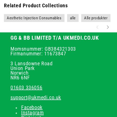
Related Product Collections
Aesthetic Injection Consumables
alle
Alle produkter
GG & BB LIMITED T/A UKMEDI.CO.UK
Momsnummer: GB384321303
Firmanummer: 11673847
3 Lansdowne Road
Union Park
Norwich
NR6 6NF
01603 336056
support@ukmedi.co.uk
Facebook
Instagram