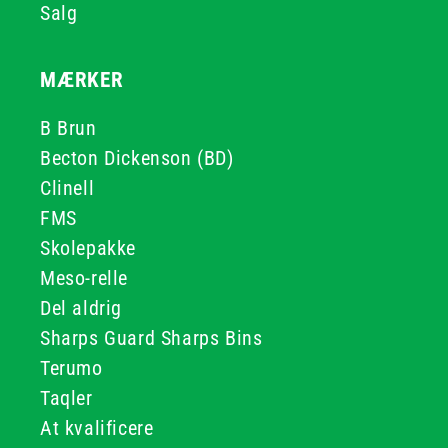
Salg
MÆRKER
B Brun
Becton Dickenson (BD)
Clinell
FMS
Skolepakke
Meso-relle
Del aldrig
Sharps Guard Sharps Bins
Terumo
Taqler
At kvalificere