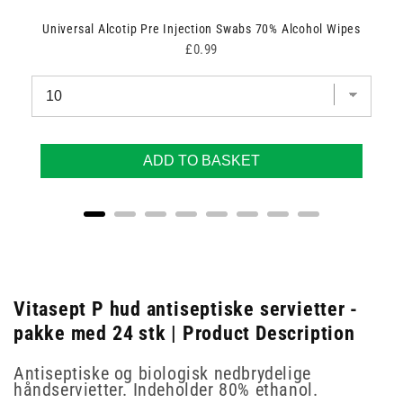
Universal Alcotip Pre Injection Swabs 70% Alcohol Wipes
Price
£0.99
ADD TO BASKET
Vitasept P hud antiseptiske servietter -
pakke med 24 stk | Product Description
Antiseptiske og biologisk nedbrydelige
håndservietter. Indeholder 80% ethanol.