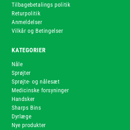
Tilbagebetalings politik
Returpolitik
Anmeldelser
Vilkår og Betingelser
KATEGORIER
Nåle
Sprøjter
Sprøjte- og nålesæt
Medicinske forsyninger
Handsker
Sharps Bins
Dyrlæge
Nye produkter