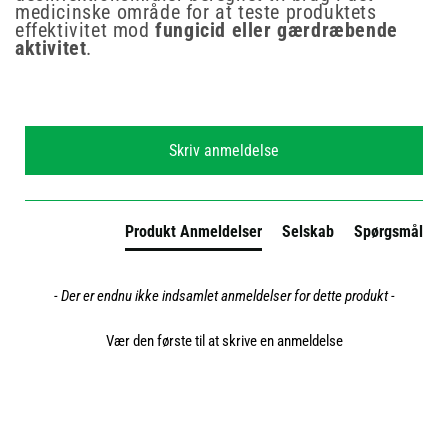
medicinske område for at teste produktets
effektivitet mod
fungicid eller gærdræbende
aktivitet
.
New content loaded
Skriv anmeldelse
Produkt Anmeldelser
Selskab
Spørgsmål
- Der er endnu ikke indsamlet anmeldelser for dette produkt -
Vær den første til at skrive en anmeldelse