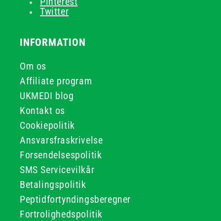
Pinterest
Twitter
INFORMATION
Om os
Affiliate program
UKMEDI blog
Kontakt os
Cookiepolitik
Ansvarsfraskrivelse
Forsendelsespolitik
SMS Servicevilkår
Betalingspolitik
Peptidfortyndingsberegner
Fortrolighedspolitik