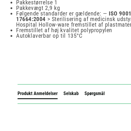
Pakkestørrelse 1
Pakkevægt 2,9 kg
Følgende standarder er gældende: —
ISO 900
17664:2004
> Sterilisering af medicinsk udsty
Hospital Hollow-ware fremstillet af plastmater
Fremstillet af høj kvalitet polypropylen
Autoklaverbar op til 135°C
New content loaded
Produkt Anmeldelser
Selskab
Spørgsmål