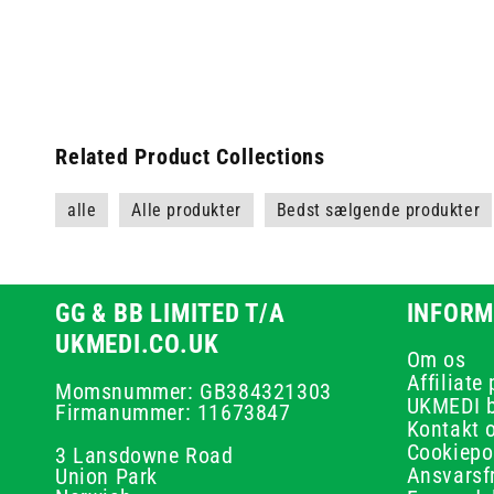
Related Product Collections
alle
Alle produkter
Bedst sælgende produkter
GG & BB LIMITED T/A
INFORM
UKMEDI.CO.UK
Om os
Affiliate
Momsnummer: GB384321303
UKMEDI 
Firmanummer: 11673847
Kontakt 
Cookiepol
3 Lansdowne Road
Ansvarsf
Union Park