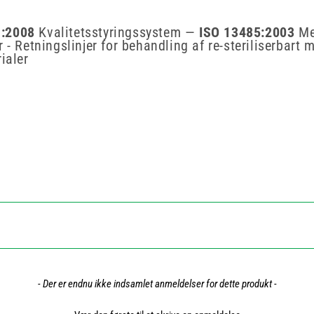
1:2008
Kvalitetsstyringssystem —
ISO 13485:2003
Med
r - Retningslinjer for behandling af re-steriliserbart
ialer
- Der er endnu ikke indsamlet anmeldelser for dette produkt -