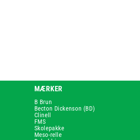
MÆRKER
B Brun
Becton Dickenson (BD)
Clinell
FMS
Skolepakke
Meso-relle