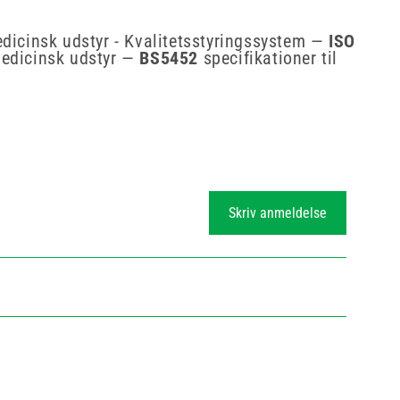
icinsk udstyr - Kvalitetsstyringssystem —
ISO
 medicinsk udstyr —
BS5452
specifikationer til
Skriv anmeldelse