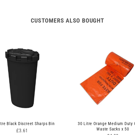
CUSTOMERS ALSO BOUGHT
itre Black Discreet Sharps Bin
30 Litre Orange Medium Duty C
Waste Sacks x 50
Price
£3.61