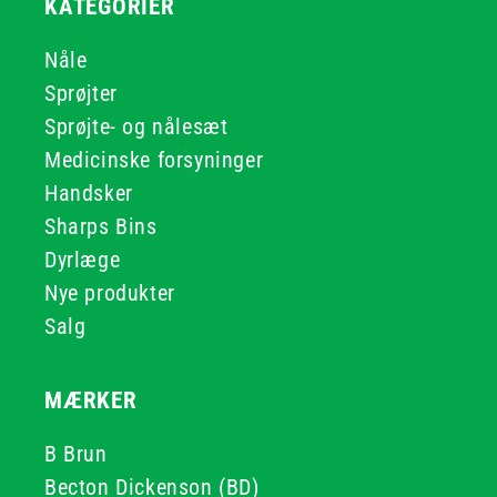
KATEGORIER
Nåle
Sprøjter
Sprøjte- og nålesæt
Medicinske forsyninger
Handsker
Sharps Bins
Dyrlæge
Nye produkter
Salg
MÆRKER
B Brun
Becton Dickenson (BD)