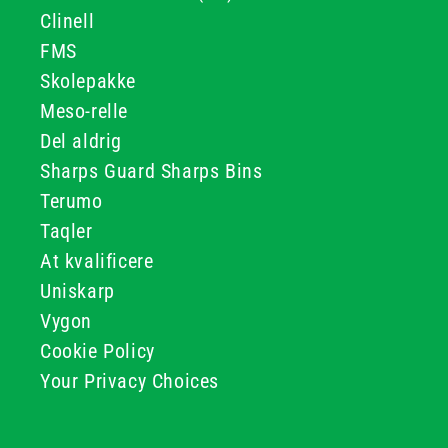
Clinell
FMS
Skolepakke
Meso-relle
Del aldrig
Sharps Guard Sharps Bins
Terumo
Taqler
At kvalificere
Uniskarp
Vygon
Cookie Policy
Your Privacy Choices