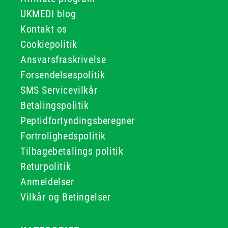
UKMEDI blog
Kontakt os
Cookiepolitik
Ansvarsfraskrivelse
Forsendelsespolitik
SMS Servicevilkår
Betalingspolitik
Peptidfortyndingsberegner
Fortrolighedspolitik
Tilbagebetalings politik
Returpolitik
Anmeldelser
Vilkår og Betingelser