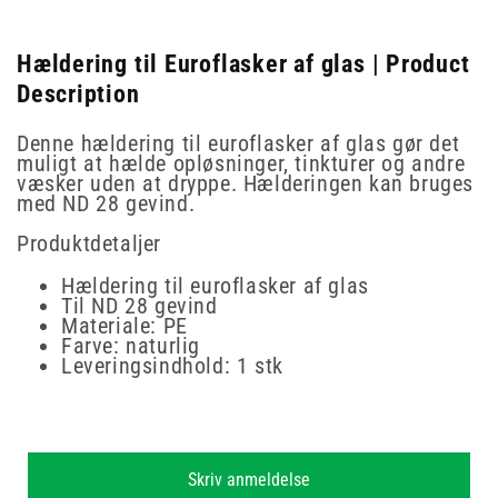
Hældering til Euroflasker af glas | Product
Description
Denne hældering til euroflasker af glas gør det
muligt at hælde opløsninger, tinkturer og andre
væsker uden at dryppe. Hælderingen kan bruges
med ND 28 gevind.
Produktdetaljer
Hældering til euroflasker af glas
Til ND 28 gevind
Materiale: PE
Farve: naturlig
Leveringsindhold: 1 stk
New content loaded
Skriv anmeldelse