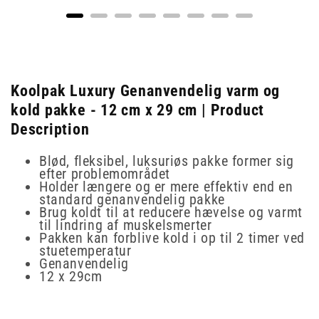
Koolpak Luxury Genanvendelig varm og
kold pakke - 12 cm x 29 cm | Product
Description
Blød, fleksibel, luksuriøs pakke former sig
efter problemområdet
Holder længere og er mere effektiv end en
standard genanvendelig pakke
Brug koldt til at reducere hævelse og varmt
til lindring af muskelsmerter
Pakken kan forblive kold i op til 2 timer ved
stuetemperatur
Genanvendelig
12 x 29cm