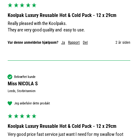
Koolpak Luxury Reusable Hot & Cold Pack - 12 x 29cm
Really pleased with the Koolpaks.

They are very good quality and  easy to use.
Var denne anmeldelse hjælpsom?
Ja
Rapport
Del
2 år siden
Bekræftet kunde
Miss NICOLA S
Leeds, Storbritannien
Jeg anbefaler dette produkt
Koolpak Luxury Reusable Hot & Cold Pack - 12 x 29cm
Very good price fast service just want I need for my swallow foot