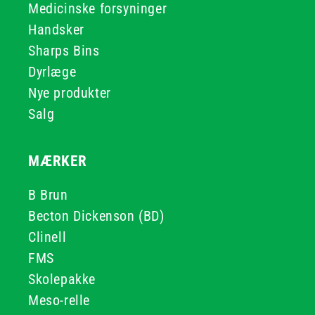
Medicinske forsyninger
Handsker
Sharps Bins
Dyrlæge
Nye produkter
Salg
MÆRKER
B Brun
Becton Dickenson (BD)
Clinell
FMS
Skolepakke
Meso-relle