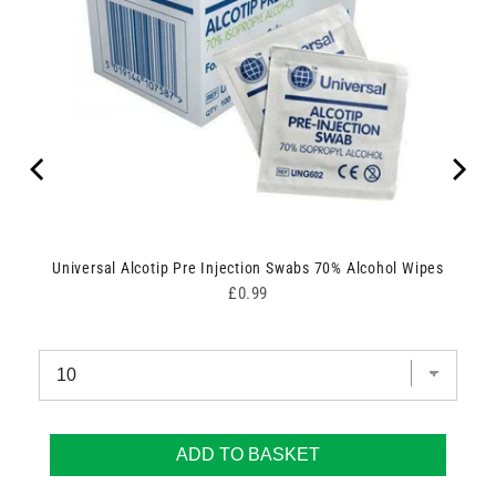
Universal Alcotip Pre Injection Swabs 70% Alcohol Wipes
Price
£0.99
ADD TO BASKET