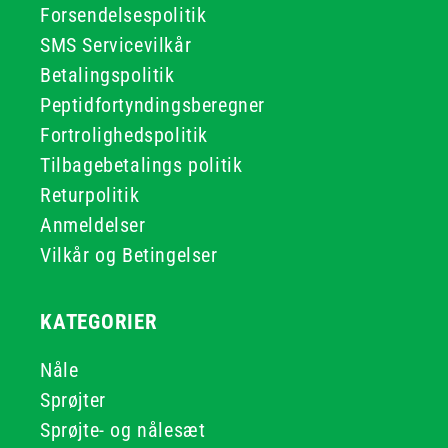
Forsendelsespolitik
SMS Servicevilkår
Betalingspolitik
Peptidfortyndingsberegner
Fortrolighedspolitik
Tilbagebetalings politik
Returpolitik
Anmeldelser
Vilkår og Betingelser
KATEGORIER
Nåle
Sprøjter
Sprøjte- og nålesæt