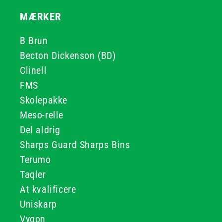
MÆRKER
B Brun
Becton Dickenson (BD)
Clinell
FMS
Skolepakke
Meso-relle
Del aldrig
Sharps Guard Sharps Bins
Terumo
Taqler
At kvalificere
Uniskarp
Vygon