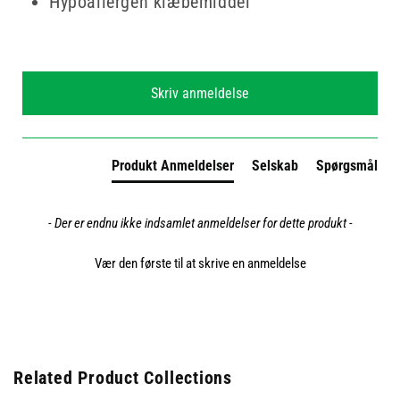
Hypoallergen klæbemiddel
New content loaded
Skriv anmeldelse
Produkt Anmeldelser
Selskab
Spørgsmål
- Der er endnu ikke indsamlet anmeldelser for dette produkt -
Vær den første til at skrive en anmeldelse
Related Product Collections