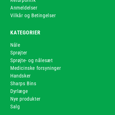
Returpolitik
Anmeldelser
Vilkår og Betingelser
KATEGORIER
Nåle
Sprøjter
Sprøjte- og nålesæt
Medicinske forsyninger
Handsker
Sharps Bins
Dyrlæge
Nye produkter
Salg