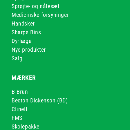
Sprøjte- og nålesæt
Medicinske forsyninger
Handsker
Sharps Bins
Dyrlæge
Nye produkter
Salg
MÆRKER
B Brun
Becton Dickenson (BD)
Clinell
FMS
Skolepakke