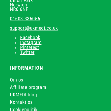
Union Park
Norwich
NR6 6NF
01603 336056
support@ukmedi.co.uk
Facebook
Instagram
Pinterest
Twitter
INFORMATION
Om os
Affiliate program
UKMEDI blog
Kontakt os
Cookiepolitik