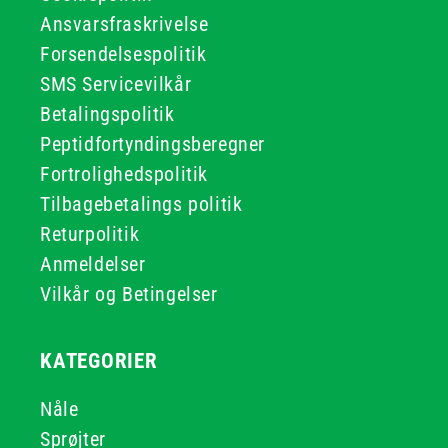
Ansvarsfraskrivelse
Forsendelsespolitik
SMS Servicevilkår
Betalingspolitik
Peptidfortyndingsberegner
Fortrolighedspolitik
Tilbagebetalings politik
Returpolitik
Anmeldelser
Vilkår og Betingelser
KATEGORIER
Nåle
Sprøjter