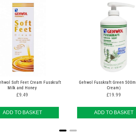
hwol Soft Feet Cream Fusskraft
Gehwol Fusskraft Green 500m
Milk and Honey
Cream)
Price
Price
£9.49
£19.99
ADD TO BASKET
ADD TO BASKET