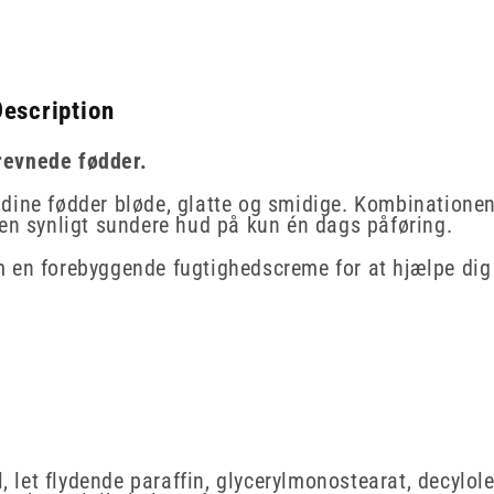
Description
revnede fødder.
dine fødder bløde, glatte og smidige. Kombinationen 
 en synligt sundere hud på kun én dags påføring.
 en forebyggende fugtighedscreme for at hjælpe dig 
l, let flydende paraffin, glycerylmonostearat, decylo