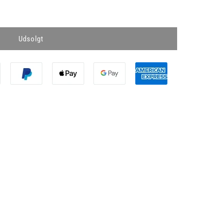
Udsolgt