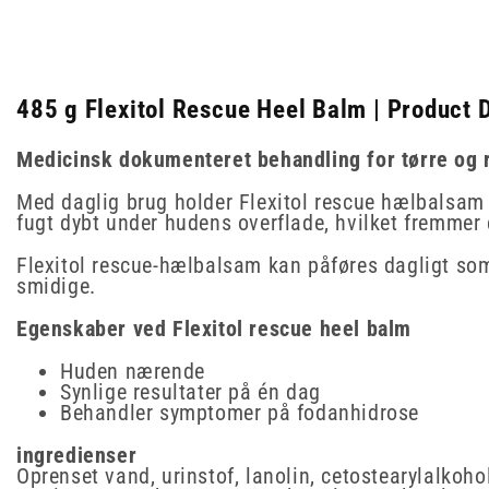
485 g Flexitol Rescue Heel Balm | Product 
Medicinsk dokumenteret behandling for tørre og 
Med daglig brug holder Flexitol rescue hælbalsam 
fugt dybt under hudens overflade, hvilket fremmer
Flexitol rescue-hælbalsam kan påføres dagligt som
smidige.
Egenskaber ved Flexitol rescue heel balm
Huden nærende
Synlige resultater på én dag
Behandler symptomer på fodanhidrose
ingredienser
Oprenset vand, urinstof, lanolin, cetostearylalkoho