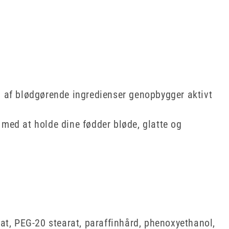
af ​​blødgørende ingredienser genopbygger aktivt
med at holde dine fødder bløde, glatte og
leat, PEG-20 stearat, paraffinhård, phenoxyethanol,