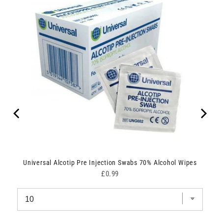
Universal Alcotip Pre Injection Swabs 70% Alcohol Wipes
Price
£0.99