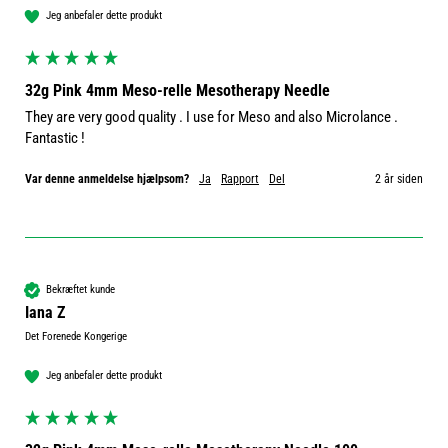
Jeg anbefaler dette produkt
32g Pink 4mm Meso-relle Mesotherapy Needle
They are very good quality . I use for Meso and also Microlance . 
Fantastic ! 
Var denne anmeldelse hjælpsom?
Ja
Rapport
Del
2 år siden
Bekræftet kunde
Iana Z
Det Forenede Kongerige
Jeg anbefaler dette produkt