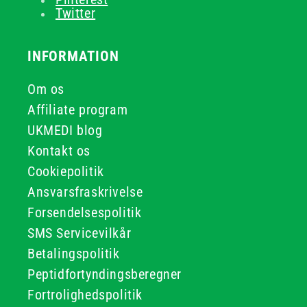
Twitter
INFORMATION
Om os
Affiliate program
UKMEDI blog
Kontakt os
Cookiepolitik
Ansvarsfraskrivelse
Forsendelsespolitik
SMS Servicevilkår
Betalingspolitik
Peptidfortyndingsberegner
Fortrolighedspolitik