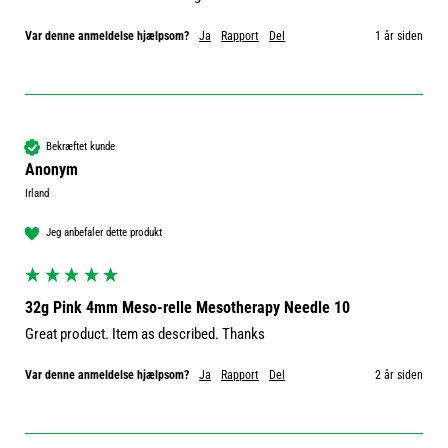
Var denne anmeldelse hjælpsom?
Ja
Rapport
Del
1 år siden
Bekræftet kunde
Anonym
Irland
Jeg anbefaler dette produkt
32g Pink 4mm Meso-relle Mesotherapy Needle 10
Great product. Item as described. Thanks 
Var denne anmeldelse hjælpsom?
Ja
Rapport
Del
2 år siden