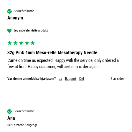
Bekræftet kunde
Anonym
Jeg anbefaler dette produkt
32g Pink 4mm Meso-relle Mesotherapy Needle
Came on time as expected. Happy with the service, only ordered a 
few at first. Happy customer, will certainly order again. 
Var denne anmeldelse hjælpsom?
Ja
Rapport
Del
2 år siden
Bekræftet kunde
Ana
Det Forenede Kongerige