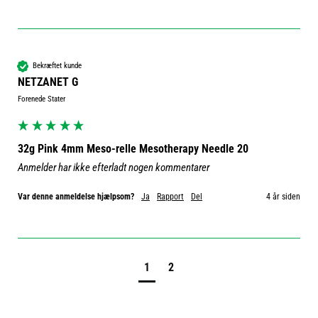
Bekræftet kunde
NETZANET G
Forenede Stater
32g Pink 4mm Meso-relle Mesotherapy Needle 20
Anmelder har ikke efterladt nogen kommentarer
Var denne anmeldelse hjælpsom?
Ja
Rapport
Del
4 år siden
1
2