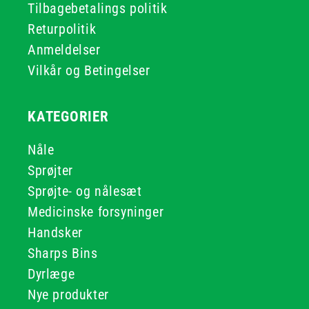
Tilbagebetalings politik
Returpolitik
Anmeldelser
Vilkår og Betingelser
KATEGORIER
Nåle
Sprøjter
Sprøjte- og nålesæt
Medicinske forsyninger
Handsker
Sharps Bins
Dyrlæge
Nye produkter