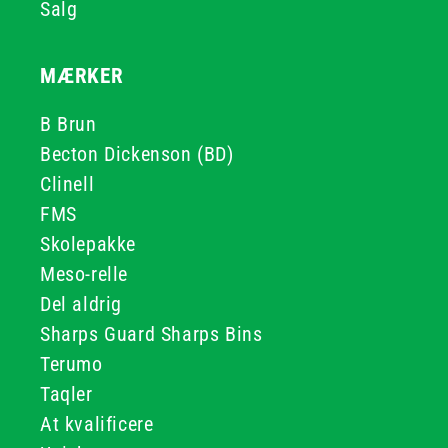
Salg
MÆRKER
B Brun
Becton Dickenson (BD)
Clinell
FMS
Skolepakke
Meso-relle
Del aldrig
Sharps Guard Sharps Bins
Terumo
Taqler
At kvalificere