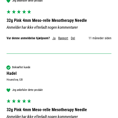
Jeg anbefaler dette produkt
32g Pink 4mm Meso-relle Mesotherapy Needle
Anmelder har ikke efterladt nogen kommentarer
Var denne anmeldelse hjælpsom?
Ja
Rapport
Del
11 måneder siden
Bekræftet kunde
Hadel
Hounslow, GB
Jeg anbefaler dette produkt
32g Pink 4mm Meso-relle Mesotherapy Needle
Anmelder har ikke efterladt nogen kommentarer