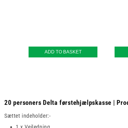
ADD TO BASKET
20 personers Delta førstehjælpskasse | Pro
Sættet indeholder:-
1 x Vejledning