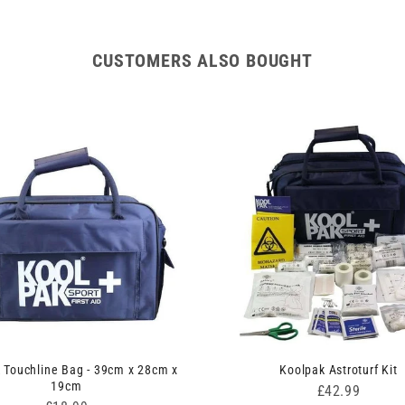
CUSTOMERS ALSO BOUGHT
 Touchline Bag - 39cm x 28cm x
Koolpak Astroturf Kit
19cm
Price
£42.99