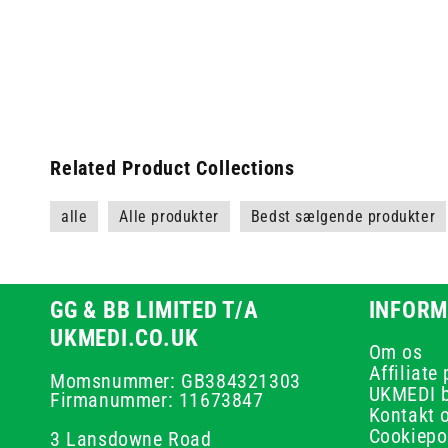
Related Product Collections
alle
Alle produkter
Bedst sælgende produkter
GG & BB LIMITED T/A
INFORM
UKMEDI.CO.UK
Om os
Affiliate
Momsnummer: GB384321303
UKMEDI 
Firmanummer: 11673847
Kontakt 
Cookiepol
3 Lansdowne Road