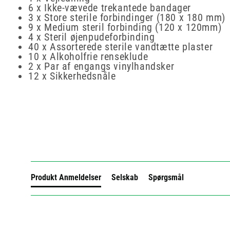
6 x Ikke-vævede trekantede bandager
3 x Store sterile forbindinger (180 x 180 mm)
9 x Medium steril forbinding (120 x 120mm)
4 x Steril øjenpudeforbinding
40 x Assorterede sterile vandtætte plaster
10 x Alkoholfrie renseklude
2 x Par af engangs vinylhandsker
12 x Sikkerhedsnåle
New content loaded
Produkt Anmeldelser
Selskab
Spørgsmål